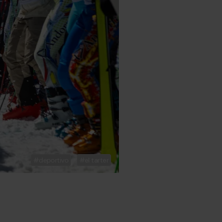
deportivo
el tarter