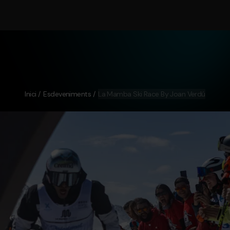
Inici
Esdeveniments
La Mamba Ski Race By Joan Verdú